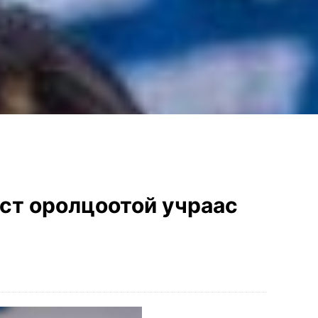
ст оролцоотой учраас