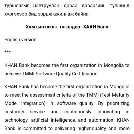
туршлагыг нэвтрүүлэн дараа дараагийн түвшинд
хүргэхээр бид зорьж ажиллаж байна.
Хамтын өсөлт төгөлдөр- ХААН Банк
English version
***
KHAN Bank becomes the first organization in Mongolia to
achieve TMMi Software Quality Certification
KHAN Bank has become the first organization in Mongolia
to meet the assessment criteria of the TMMi (Test Maturity
Model Integration) in software quality. By prioritizing
customer service and continuously innovating in
technology, artificial intelligence, and automation, KHAN
Bank is committed to delivering higher-quality and more