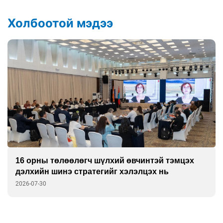
Холбоотой мэдээ
16 орны төлөөлөгч шүлхий өвчинтэй тэмцэх
дэлхийн шинэ стратегийг хэлэлцэх нь
2026-07-30