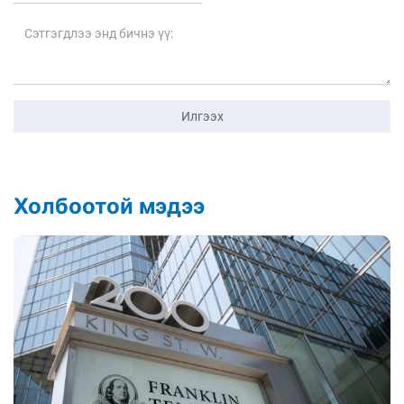
Илгээх
Холбоотой мэдээ