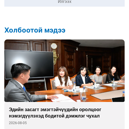
Илгээх
Холбоотой мэдээ
Эдийн засагт эмэгтэйчүүдийн оролцоог
нэмэгдүүлэхэд бодитой дэмжлэг чухал
2026-08-05