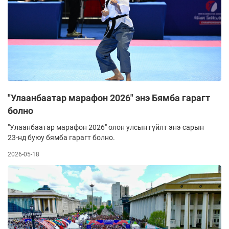
"Улаанбаатар марафон 2026" энэ Бямба гарагт
болно
"Улаанбаатар марафон 2026" олон улсын гүйлт энэ сарын
23-нд буюу бямба гарагт болно.
2026-05-18