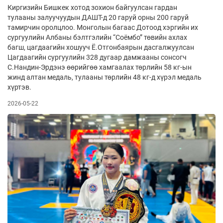
Киргизийн Бишкек хотод зохион байгуулсан гардан
тулааны залуучуудын ДАШТ-д 20 гаруй орны 200 гаруй
тамирчин оролцлоо. Монголын багаас Дотоод хэргийн их
сургуулийн Албаны бэлтгэлийн “Соёмбо” төвийн ахлах
багш, цагдаагийн хошууч Ё.Отгонбаярын дасгалжуулсан
Цагдаагийн сургуулийн 328 дугаар дамжааны сонсогч
С.Нандин-Эрдэнэ өөрийгөө хамгаалах төрлийн 58 кг-ын
жинд алтан медаль, тулааны төрлийн 48 кг-д хүрэл медаль
хүртэв.
2026-05-22