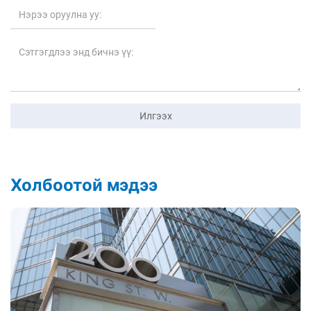
Илгээх
Холбоотой мэдээ