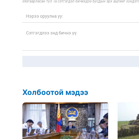
хязгаарласан тул Та сэтгэгдэл бичихдээ бусдын эрх ашгийг хүндэтг
Холбоотой мэдээ