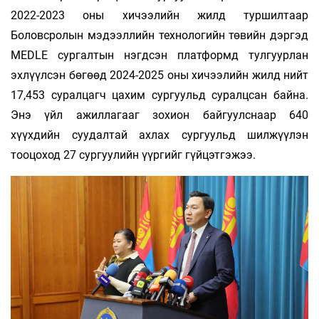
2022-2023 оны хичээлийн жилд туршилтаар
Боловсролын мэдээллийн технологийн төвийн дэргэд
MEDLE сургалтын нэгдсэн платформд тулгуурлан
эхлүүлсэн бөгөөд 2024-2025 оны хичээлийн жилд нийт
17,453 суралцагч цахим сургуульд суралцсан байна.
Энэ үйл ажиллагааг зохион байгуулснаар 640
хүүхдийн суудалтай ахлах сургуульд шилжүүлэн
тооцоход 27 сургуулийн үүргийг гүйцэтгэжээ.