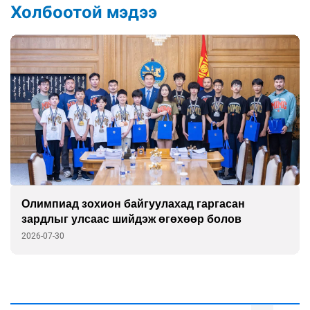
Холбоотой мэдээ
Олимпиад зохион байгуулахад гаргасан
зардлыг улсаас шийдэж өгөхөөр болов
2026-07-30