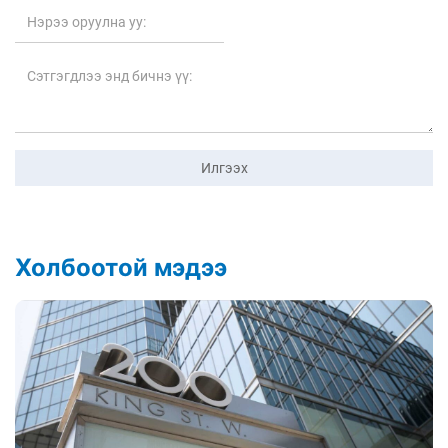
Илгээх
Холбоотой мэдээ