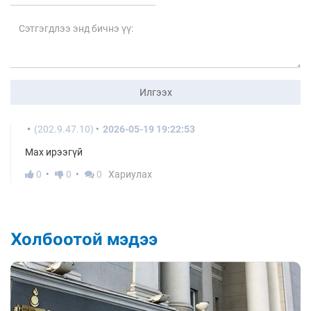
Илгээх
(202.9.47.10)
2026-05-19 19:22:53
Мах ирээгүй
0
0
0
Хариулах
Холбоотой мэдээ