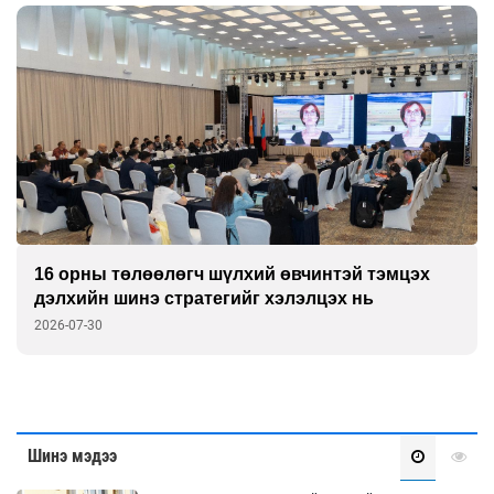
16 орны төлөөлөгч шүлхий өвчинтэй тэмцэх
дэлхийн шинэ стратегийг хэлэлцэх нь
2026-07-30
Шинэ мэдээ