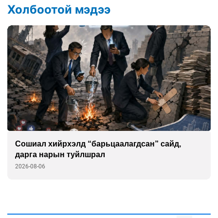
Холбоотой мэдээ
Сошиал хийрхэлд “барьцаалагдсан” сайд,
дарга нарын туйлшрал
2026-08-06