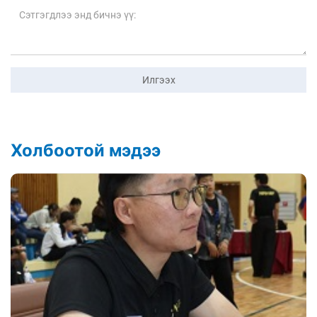
Илгээх
Холбоотой мэдээ