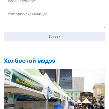
Илгээх
Холбоотой мэдээ