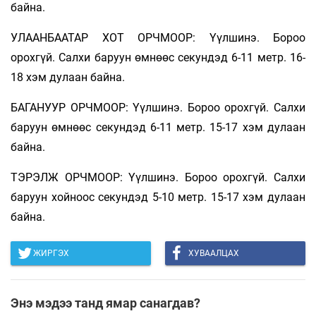
байна.
УЛААНБААТАР ХОТ ОРЧМООР: Үүлшинэ. Бороо
орохгүй. Салхи баруун өмнөөс секундэд 6-11 метр. 16-
18 хэм дулаан байна.
БАГАНУУР ОРЧМООР: Үүлшинэ. Бороо орохгүй. Салхи
баруун өмнөөс секундэд 6-11 метр. 15-17 хэм дулаан
байна.
ТЭРЭЛЖ ОРЧМООР: Үүлшинэ. Бороо орохгүй. Салхи
баруун хойноос секундэд 5-10 метр. 15-17 хэм дулаан
байна.
ЖИРГЭХ
ХУВААЛЦАХ
Энэ мэдээ танд ямар санагдав?