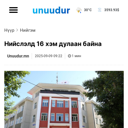
30°C
3593.93
$
Нүүр
Нийгэм
Нийслэлд 16 хэм дулаан байна
Unuudur.mn
2025-09-09 09:22
1 мин