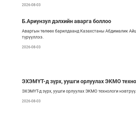
2026-08-03
Б.Ариунзул дэлхийн аварга боллоо
Аваргын төлөөх барилдаанд Казахстаны Абдималик Айша
түрүүллээ.
2026-08-03
ЭХЭМҮТ-д зүрх, уушги орлуулах ЭКМО техно
ЭХЭМҮТ-д зүрх, уушги орлуулах ЭКМО технологи нэвтрүү
2026-08-03