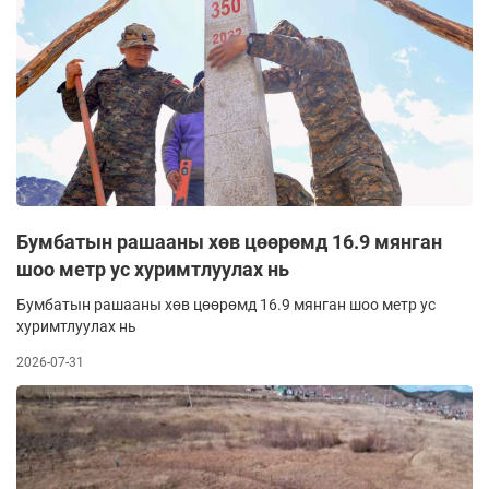
Бумбатын рашааны хөв цөөрөмд 16.9 мянган
шоо метр ус хуримтлуулах нь
Бумбатын рашааны хөв цөөрөмд 16.9 мянган шоо метр ус
хуримтлуулах нь
2026-07-31