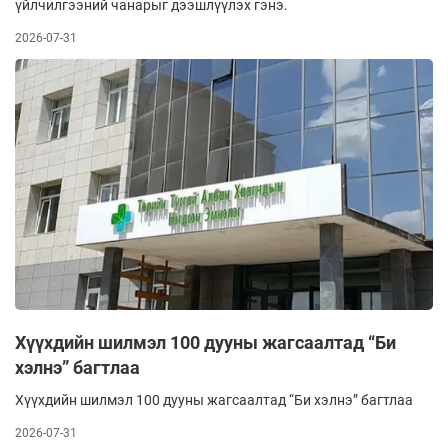
үйлчилгээний чанарыг дээшлүүлэх гэнэ.
2026-07-31
Хүүхдийн шилмэл 100 дууны жагсаалтад “Би
хэлнэ” багтлаа
Хүүхдийн шилмэл 100 дууны жагсаалтад “Би хэлнэ” багтлаа
2026-07-31