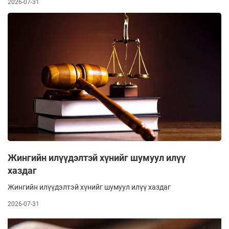
2026-07-31
Жингийн илүүдэлтэй хүнийг шумуул илүү
хаздаг
Жингийн илүүдэлтэй хүнийг шумуул илүү хаздаг
2026-07-31