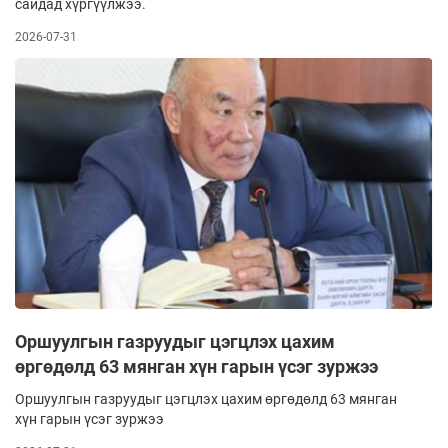
сайдад хүргүүлжээ.
2026-07-31
Оршуулгын газруудыг цэгцлэх цахим
өргөдөлд 63 мянган хүн гарын үсэг зуржээ
Оршуулгын газруудыг цэгцлэх цахим өргөдөлд 63 мянган
хүн гарын үсэг зуржээ