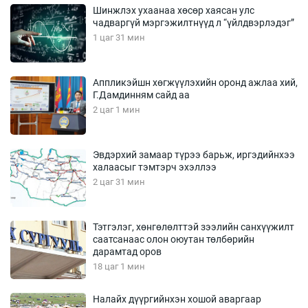
Шинжлэх ухаанаа хөсөр хаясан улс
чадваргүй мэргэжилтнүүд л “үйлдвэрлэдэг”
1 цаг 31 мин
Аппликэйшн хөгжүүлэхийн оронд ажлаа хий,
Г.Дамдинням сайд аа
2 цаг 1 мин
Эвдэрхий замаар түрээ барьж, иргэдийнхээ
халаасыг тэмтэрч эхэллээ
2 цаг 31 мин
Тэтгэлэг, хөнгөлөлттэй зээлийн санхүүжилт
саатсанаас олон оюутан төлбөрийн
дарамтад оров
18 цаг 1 мин
Налайх дүүргийнхэн хошой аваргаар