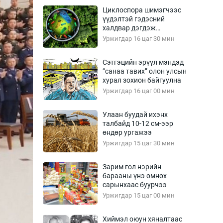
Урлагтай яриа
Циклоспора шимэгчээс
өрчил
үүдэлтэй гэдэсний
халдвар дэгдэж
энд-Эрхэм баян
болзошгүй
Уржигдар 16 цаг 30 мин
Сэтгэцийн эрүүл мэндэд
“санаа тавих” олон улсын
хүний үг
хурал зохион байгуулна
Уржигдар 16 цаг 00 мин
Улаан буудай ихэнх
талбайд 10-12 см-ээр
ага
Бусад
өндөр ургажээ
Уржигдар 15 цаг 30 мин
Фото
сурвалжлагч
Видео
Зарим гол нэрийн
Инфографик
барааны үнэ өмнөх
сарынхаас буурчээ
Санал асуулга
Уржигдар 15 цаг 00 мин
Хиймэл оюун хяналтаас