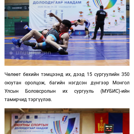
Чөлөөт бөхийн тэмцээнд их, дээд 15 сургуулийн 350
оюутан оролцож, багийн нэгдсэн дүнгээр Монгол
Улсын Боловсролын их сургууль (МУБИС)-ийн
тамирчид тэргүүлэв.