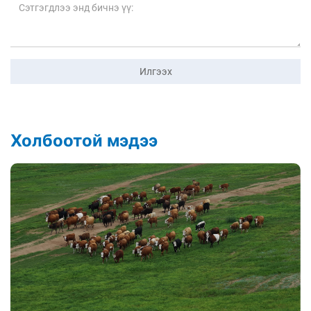
Илгээх
Холбоотой мэдээ