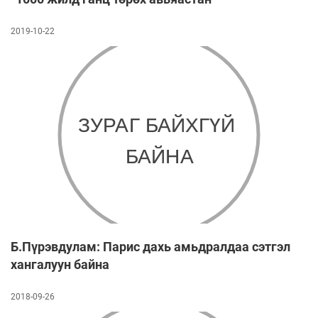
2019-10-22
Б.Пүрэвдулам: Парис дахь амьдралдаа сэтгэл
хангалуун байна
2018-09-26