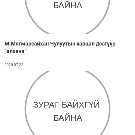
М.Мягмарсайхан Чулуутын хавцал дээгүүр
“алхана”
2020-07-22