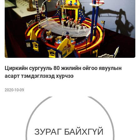
Циркийн сургууль 80 жилийн ойгоо явуулын
асарт тэмдэглэхэд хүрчээ
2020-10-09