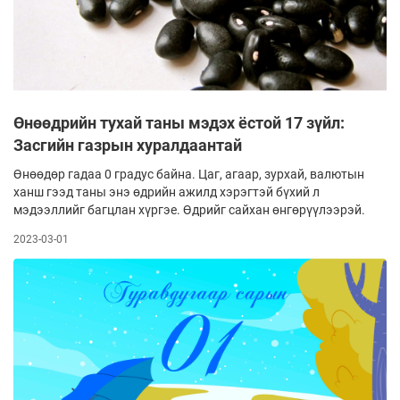
Өнөөдрийн тухай таны мэдэх ёстой 17 зүйл:
Засгийн газрын хуралдаантай
Өнөөдөр гадаа 0 градус байна. Цаг, агаар, зурхай, валютын
ханш гээд таны энэ өдрийн ажилд хэрэгтэй бүхий л
мэдээллийг багцлан хүргэе. Өдрийг сайхан өнгөрүүлээрэй.
2023-03-01