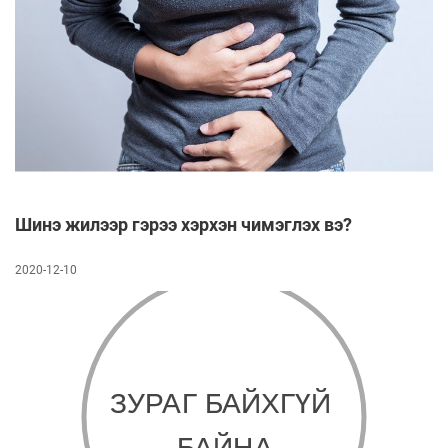
Шинэ жилээр гэрээ хэрхэн чимэглэх вэ?
2020-12-10