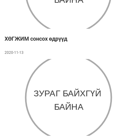
ХӨГЖИМ сонсох өдрүүд
2020-11-13