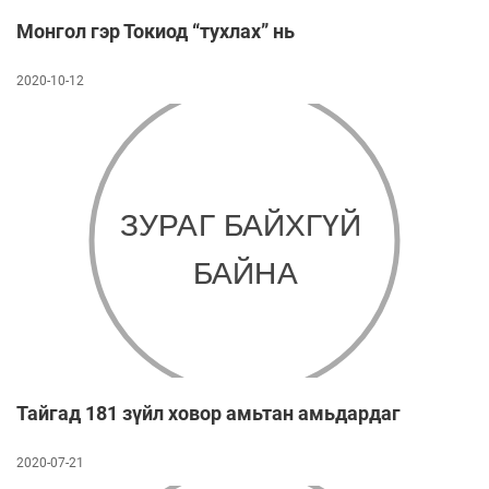
Монгол гэр Токиод “тухлах” нь
2020-10-12
Тайгад 181 зүйл ховор амьтан амьдардаг
2020-07-21