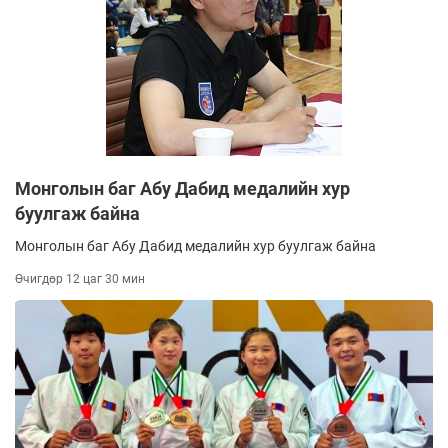
Монголын баг Абу Дабид медалийн хур
буулгаж байна
Монголын баг Абу Дабид медалийн хур буулгаж байна
Өчигдөр 12 цаг 30 мин