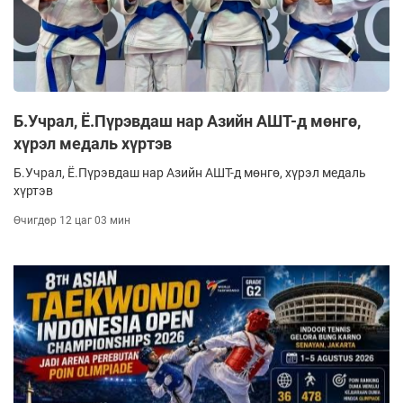
Б.Учрал, Ё.Пүрэвдаш нар Азийн АШТ-д мөнгө,
хүрэл медаль хүртэв
Б.Учрал, Ё.Пүрэвдаш нар Азийн АШТ-д мөнгө, хүрэл медаль
хүртэв
Өчигдөр 12 цаг 03 мин