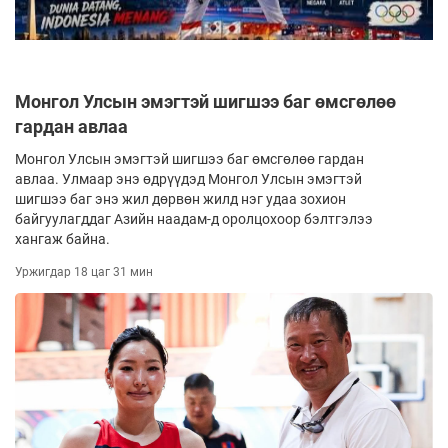
Монгол Улсын эмэгтэй шигшээ баг өмсгөлөө
гардан авлаа
Монгол Улсын эмэгтэй шигшээ баг өмсгөлөө гардан
авлаа. Улмаар энэ өдрүүдэд Монгол Улсын эмэгтэй
шигшээ баг энэ жил дөрвөн жилд нэг удаа зохион
байгуулагддаг Азийн наадам-д оролцохоор бэлтгэлээ
хангаж байна.
Уржигдар 18 цаг 31 мин