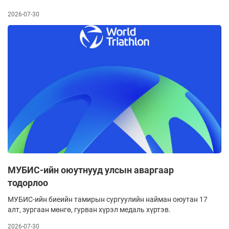
2026-07-30
МУБИС-ийн оюутнууд улсын аваргаар
тодорлоо
МУБИС-ийн биеийн тамирын сургуулийн найман оюутан 17
алт, зургаан мөнгө, гурван хүрэл медаль хүртэв.
2026-07-30