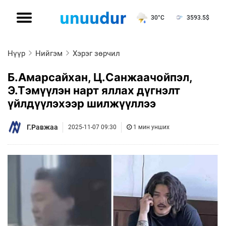
30°C
3593.5
$
Нүүр
Нийгэм
Хэрэг зөрчил
Б.Амарсайхан, Ц.Санжаачойпэл,
Э.Тэмүүлэн нарт яллах дүгнэлт
үйлдүүлэхээр шилжүүллээ
Г.Равжаа
2025-11-07 09:30
1 мин унших