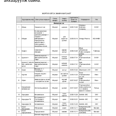
анхааруулж байна.