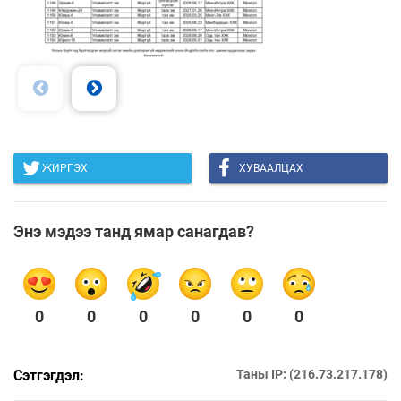
ЖИРГЭХ
ХУВААЛЦАХ
Энэ мэдээ танд ямар санагдав?
0
0
0
0
0
0
Сэтгэгдэл:
Таны IP: (216.73.217.178)