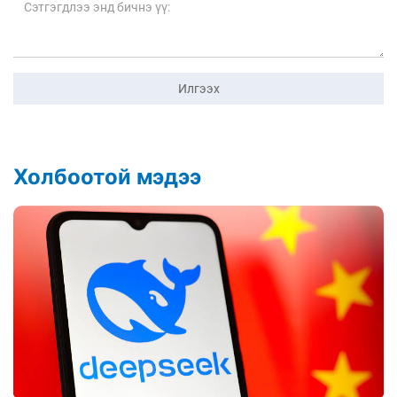
Илгээх
Холбоотой мэдээ