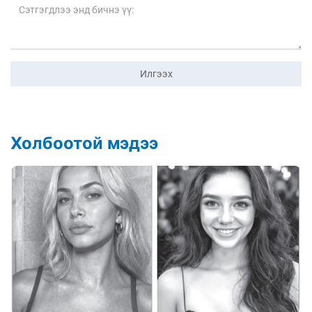
Илгээх
Холбоотой мэдээ