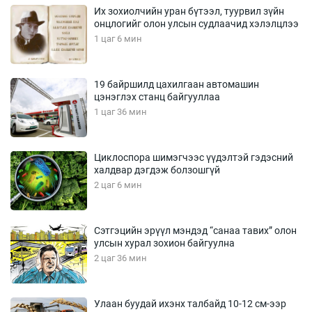
Их зохиолчийн уран бүтээл, туурвил зүйн
онцлогийг олон улсын судлаачид хэлэлцлээ
1 цаг 6 мин
19 байршилд цахилгаан автомашин
цэнэглэх станц байгууллаа
1 цаг 36 мин
Циклоспора шимэгчээс үүдэлтэй гэдэсний
халдвар дэгдэж болзошгүй
2 цаг 6 мин
Сэтгэцийн эрүүл мэндэд “санаа тавих” олон
улсын хурал зохион байгуулна
2 цаг 36 мин
Улаан буудай ихэнх талбайд 10-12 см-ээр