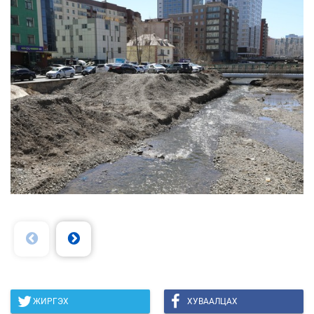
ЖИРГЭХ
ХУВААЛЦАХ