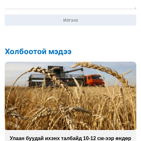
Илгээх
Холбоотой мэдээ
Улаан буудай ихэнх талбайд 10-12 см-ээр өндөр