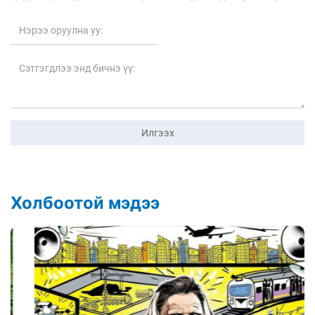
Илгээх
Холбоотой мэдээ