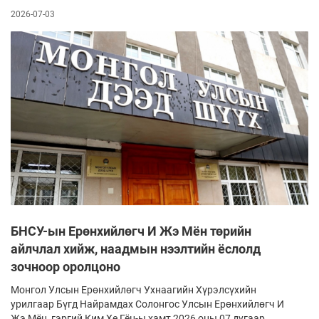
2026-07-03
БНСУ-ын Ерөнхийлөгч И Жэ Мён төрийн
айлчлал хийж, наадмын нээлтийн ёслолд
зочноор оролцоно
Монгол Улсын Ерөнхийлөгч Ухнаагийн Хүрэлсүхийн
урилгаар Бүгд Найрамдах Солонгос Улсын Ерөнхийлөгч И
Жэ Мён, гэргий Ким Хе Гён-ы хамт 2026 оны 07 дугаар