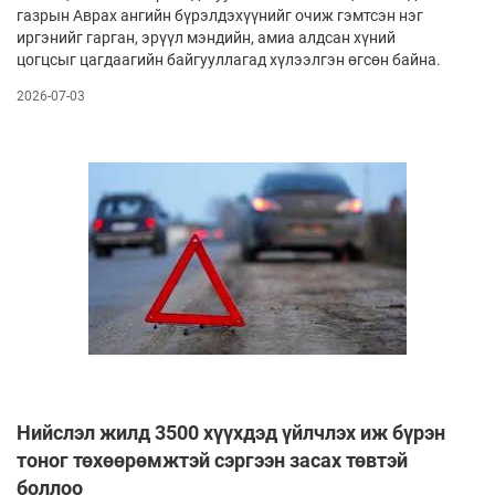
газрын Аврах ангийн бүрэлдэхүүнийг очиж гэмтсэн нэг
иргэнийг гарган, эрүүл мэндийн, амиа алдсан хүний
цогцсыг цагдаагийн байгууллагад хүлээлгэн өгсөн байна.
2026-07-03
Нийслэл жилд 3500 хүүхдэд үйлчлэх иж бүрэн
тоног төхөөрөмжтэй сэргээн засах төвтэй
боллоо