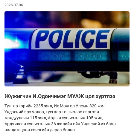
2026-07-06
Жүжигчин И.Одончимэг МУАЖ цол хүртлээ
Тулгар төрийн 2235 жил, Их Монгол Улсын 820 жил,
Үндэсний эрх чөлөө, тусгаар тогтнолоо сэргээн
мандуулсны 115 жил, Ардын хувьсгалын 105 жил,
Ардчилсан хувьсгалын 36 жилийн ойн Үндэсний их баяр
наадам цөөн хоногийн дараа болно.