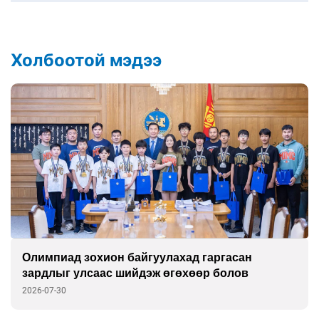
Холбоотой мэдээ
Олимпиад зохион байгуулахад гаргасан
зардлыг улсаас шийдэж өгөхөөр болов
2026-07-30