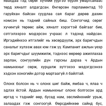
явахдаа тэд сөрөг хүчний үүргээ бүрэн умартсанаас
төрд хяналт алдагдсан. Өнгөрсөн парламентад 10
гаруйхан байсан суудлаа сая бараг дөрөв дахин
нэмсэн нь тэдний сайных биш. Сонгогчид сөрөг
хүчингүй төрөөс айж, хяналт хэрэгтэй байгааг бие,
сэтгэлээрээ мэдэрсэн учраас л тэдэнд найдсан.
Иргэдийнхээ итгэлийг нь хөсөрдүүлж, эрх баригчдын
саналыг хүлээж авах юм гэж үү. Кампанит ажлын үеэр
эрх баригчдыг шүүмжилж, тэднээс өөрөөр ажиллахаа
зарлан, сонгуулийн дүн гарсны дараа ч Ардын
намынхныг сөрж, хурцалж зүтгэхээ мэдэгдсэнээ
хэдхэн хоногийн дотор мартаагүй л байлтай.
Олонх болсон нь ч олонх шиг байж, ямбаа ч, ялаа ч
эдлэх ёстой. Ардын намынхныг олонх болгосон ард
иргэд ч тэднийг өөр, бусад нам, эвслийнхнийг урьж,
залаадах гэж сонгоогүй. Өөрсдийнхөө сайнд бус,