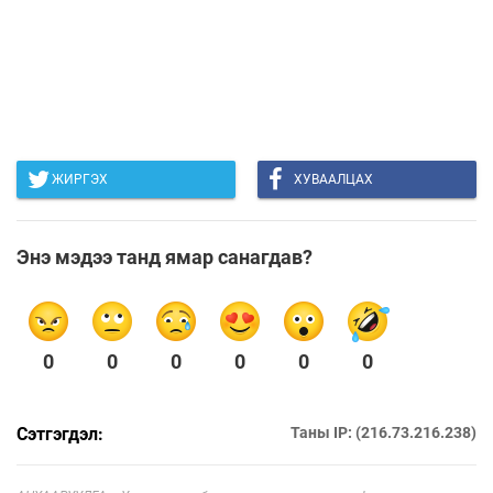
ЖИРГЭХ
ХУВААЛЦАХ
Энэ мэдээ танд ямар санагдав?
0
0
0
0
0
0
Сэтгэгдэл:
Таны IP: (216.73.216.238)