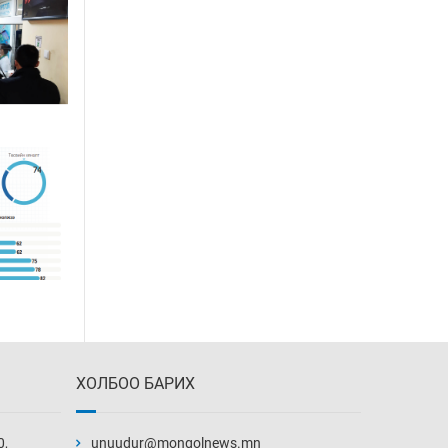
ХОЛБОО БАРИХ
0,
unuudur@mongolnews.mn