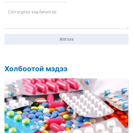
Илгээх
Холбоотой мэдээ