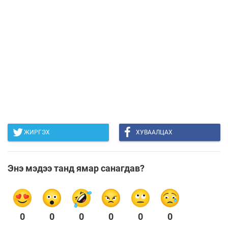
ЖИРГЭХ
ХУВААЛЦАХ
Энэ мэдээ танд ямар санагдав?
0
0
0
0
0
0