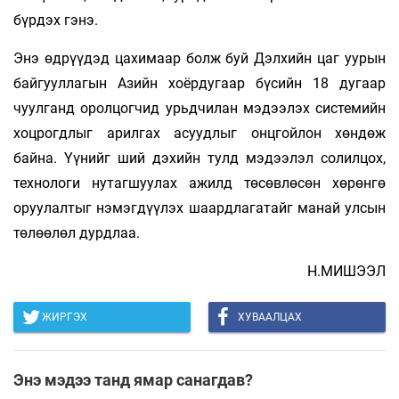
бүрдэх гэнэ.
Энэ өдрүүдэд цахимаар болж буй Дэлхийн цаг уурын
байгууллагын Азийн хоёрдугаар бүсийн 18 дугаар
чуулганд оролцогчид урьдчилан мэдээлэх системийн
хоцрогдлыг арилгах асуудлыг онцгойлон хөндөж
байна. Үүнийг ший дэхийн тулд мэдээлэл солилцох,
технологи нутагшуулах ажилд төсөвлөсөн хөрөнгө
оруулалтыг нэмэгдүүлэх шаардлагатайг манай улсын
төлөөлөл дурдлаа.
Н.МИШЭЭЛ
ЖИРГЭХ
ХУВААЛЦАХ
Энэ мэдээ танд ямар санагдав?