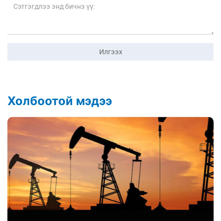
Илгээх
Холбоотой мэдээ