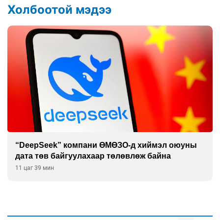
Холбоотой мэдээ
“DeepSeek” компани ӨМӨЗО-д хиймэл оюуны
дата төв байгуулахаар төлөвлөж байна
11 цаг 39 мин