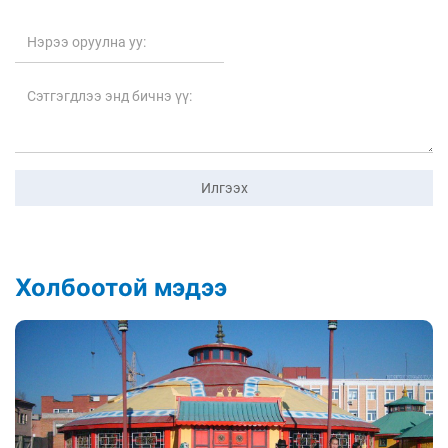
Илгээх
Холбоотой мэдээ