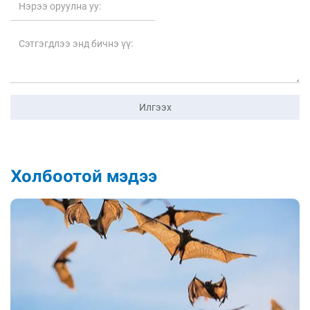
Илгээх
Холбоотой мэдээ