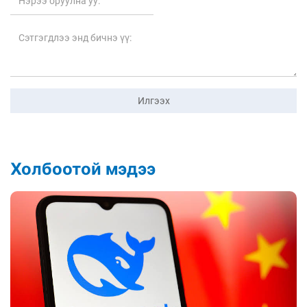
Илгээх
Холбоотой мэдээ