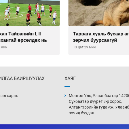
ан Тайванийн I, II
Тарвага хууль бусаар а
нхантай өрсөлдөх нь
зөрчил буурсангүй
9 мин
13 цаг 29 мин
ИЛГАА БАЙРШУУЛАХ
ХАЯГ
нал харах
Монгол Улс, Улаанбаатар 1420
Сүхбаатар дүүрэг 8-р хороо,
Алтангэрэлийн гудамж, Улаан
зочид буудал