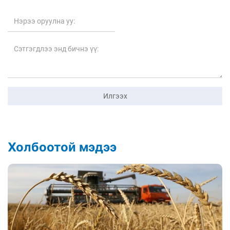
Илгээх
Холбоотой мэдээ