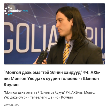
“Монгол дахь эмэгтэй Элчин сайдууд” #4: АХБ-
ны Монгол Улс дахь суурин төлөөлөгч Шэннон
Коулин
“Монгол дахь эмэгтэй Элчин сайдууд” #4: АХБ-ны Монгол
Улс дахь суурин төлөөлөгч Шэннон Коулин
2024-07-05