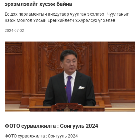
эрхэмлэхийг хүсэж байна
Ес дэх парламентын анхдугаар чуулган эхэллээ. Чуулганыг
нээж Монгол Улсын Ерөнхийлөгч У.Хүрэлсүх үг хэлэв
2024-07-02
ФОТО сурвалжилга : Сонгууль 2024
ФОТО сурвалжилга : Сонгууль 2024