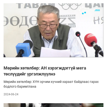
Мөрийн хөтөлбөр: АН хэрэгждэггүй мега
төслүүдийг үргэлжлүүлнэ
Мөрийн хөтөлбөр: ХҮН эрчим хүчний хараат байдлаас гарах
бодлого баримтлана
2024-06-24