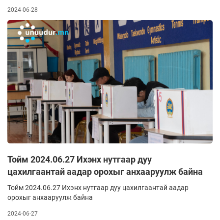
2024-06-28
Тойм 2024.06.27 Ихэнх нутгаар дуу
цахилгаантай аадар орохыг анхааруулж байна
Тойм 2024.06.27 Ихэнх нутгаар дуу цахилгаантай аадар
орохыг анхааруулж байна
2024-06-27