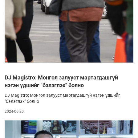
DJ Magistro: Монгол залууст мартагдашгүй
нэгэн үдшийг "бэлэглэх" болно
DJ Magistro: Монгол залууст мартагдашгүй нэгэн үдшийг
"бэлэглэх" болно
2024-06-20