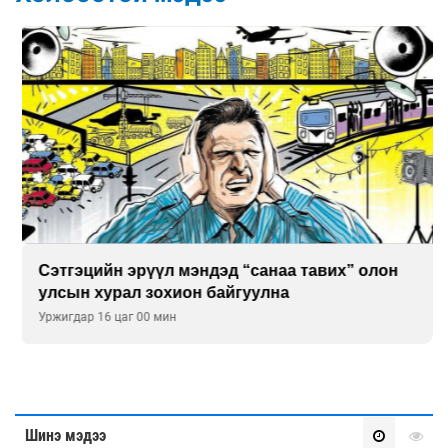
Сэтгэцийн эрүүл мэндэд “санаа тавих” олон
улсын хурал зохион байгуулна
Уржигдар 16 цаг 00 мин
Шинэ мэдээ