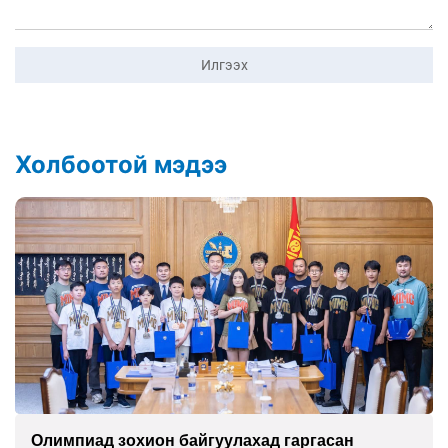
Илгээх
Холбоотой мэдээ
Олимпиад зохион байгуулахад гаргасан