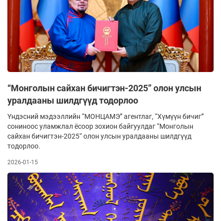
“Монголын сайхан бичигтэн-2025” олон улсын
уралдааны шилдгүүд тодорлоо
Үндэсний мэдээллийн “МОНЦАМЭ” агентлаг, “Хүмүүн бичиг”
сониноос уламжлал ёсоор зохион байгуулдаг “Монголын
сайхан бичигтэн-2025“ олон улсын уралдааны шилдгүүд
тодорлоо.
2026-01-15