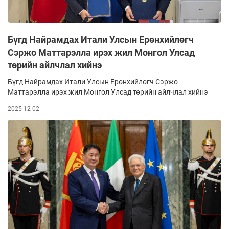
Бүгд Найрамдах Итали Улсын Ерөнхийлөгч
Сэржо Маттарэлла ирэх жил Монгол Улсад
төрийн айлчлал хийнэ
Бүгд Найрамдах Итали Улсын Ерөнхийлөгч Сэржо
Маттарэлла ирэх жил Монгол Улсад төрийн айлчлал хийнэ
2025-12-02