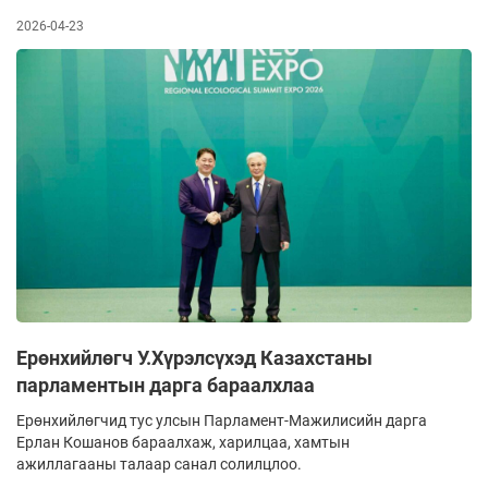
2026-04-23
Ерөнхийлөгч У.Хүрэлсүхэд Казахстаны
парламентын дарга бараалхлаа
Ерөнхийлөгчид тус улсын Парламент-Мажилисийн дарга
Ерлан Кошанов бараалхаж, харилцаа, хамтын
ажиллагааны талаар санал солилцлоо.