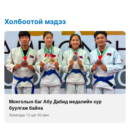
Холбоотой мэдээ
Монголын баг Абу Дабид медалийн хур
буулгаж байна
Уржигдар 12 цаг 30 мин